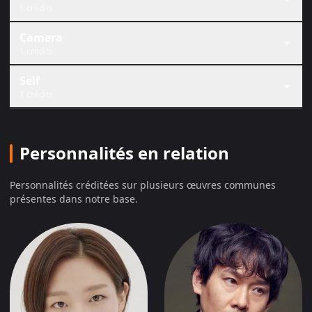
1 crédits
Camera
1 crédits
Self
1 crédits
Personnalités en relation
Personnalités créditées sur plusieurs œuvres communes
présentes dans notre base.