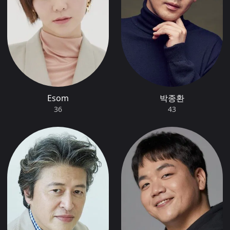
Esom
박종환
36
43