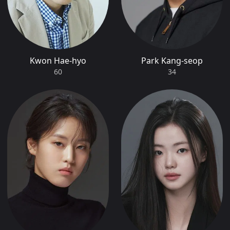
Kwon Hae-hyo
Park Kang-seop
60
34