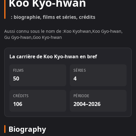
Koo Kyo-hwan
: biographie, films et séries, crédits
Aussi connu sous le nom de :
Koo Kyohwan
,
Koo Gyo-hwan
,
Gu Gyo-hwan
,
Goo Kyo-hwan
La carrière de
Koo Kyo-hwan
en bref
FILMS
SÉRIES
50
4
CRÉDITS
PÉRIODE
106
2004–2026
Biography