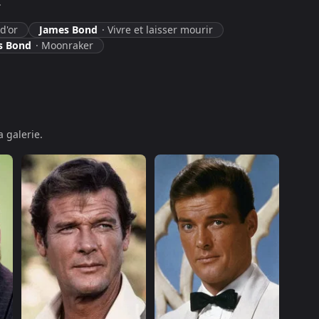
.
d'or
James Bond
·
Vivre et laisser mourir
s Bond
·
Moonraker
 galerie.