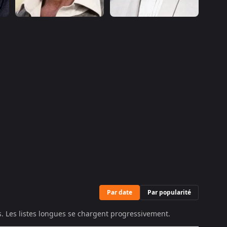
Par date
Par popularité
és. Les listes longues se chargent progressivement.