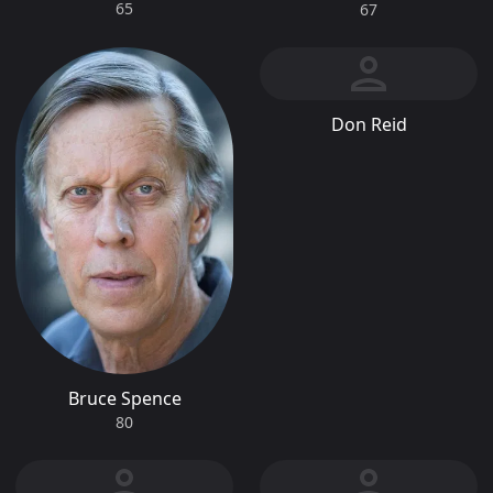
65
67
Don Reid
Bruce Spence
80