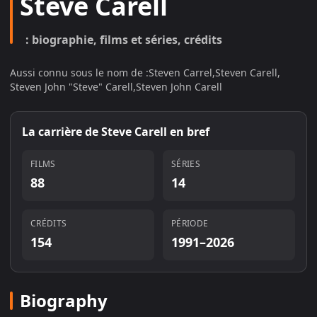
Steve Carell
: biographie, films et séries, crédits
Aussi connu sous le nom de :
Steven Carrel
,
Steven Carell
,
Steven John "Steve" Carell
,
Steven John Carell
La carrière de
Steve Carell
en bref
FILMS
SÉRIES
88
14
CRÉDITS
PÉRIODE
154
1991–2026
Biography