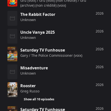
Gru (voix) / Gru (voix) (non crédité) / Gru
(archive) (non crédité) (voix)
2026
The Rabbit Factor
Unknown
2026
Uncle Vanya 2025
Unknown
2026
Saturday TV Funhouse
Gary / The Police Commissioner (voix)
2026
Misadventure
Unknown
2026
Rooster
Greg Russo
Show all 10 episodes
2026
Saturday TV Funhouse