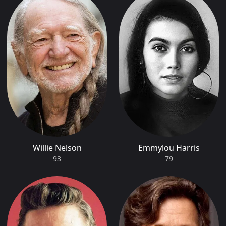
Willie Nelson
Emmylou Harris
93
79