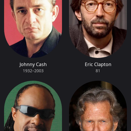
Johnny Cash
Eric Clapton
1932–2003
81