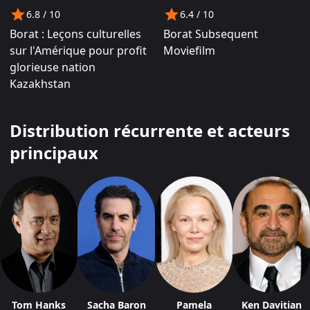
6.8
/ 10
6.4
/ 10
Borat : Leçons culturelles
Borat Subsequent
sur l'Amérique pour profit
Moviefilm
glorieuse nation
Kazakhstan
Distribution récurrente et acteurs
principaux
Tom Hanks
Sacha Baron
Pamela
Ken Davitian