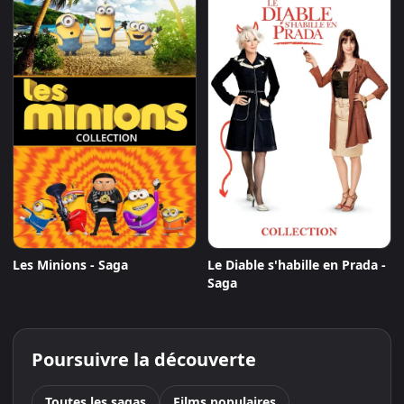
Les Minions - Saga
Le Diable s'habille en Prada -
Saga
Poursuivre la découverte
Toutes les sagas
Films populaires